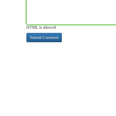
HTML is allowed