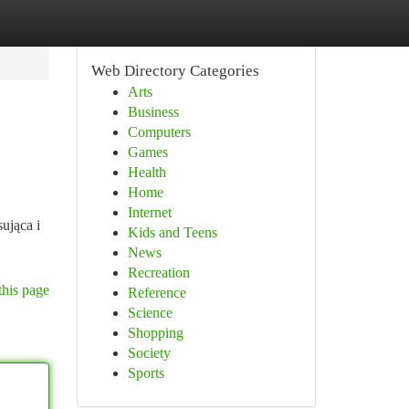
Web Directory Categories
Arts
Business
Computers
Games
Health
Home
Internet
ująca i
Kids and Teens
News
Recreation
this page
Reference
Science
Shopping
Society
Sports