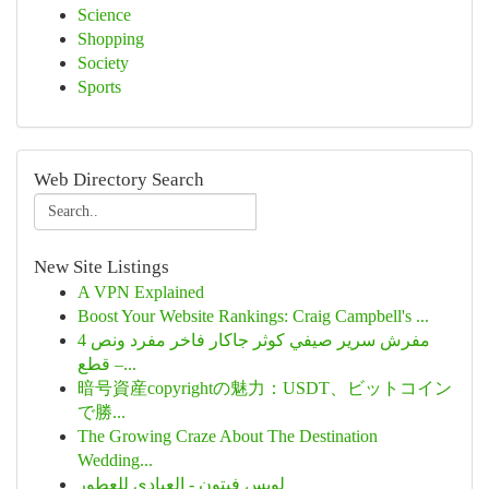
Science
Shopping
Society
Sports
Web Directory Search
New Site Listings
A VPN Explained
Boost Your Website Rankings: Craig Campbell's ...
مفرش سرير صيفي كوثر جاكار فاخر مفرد ونص 4
قطع –...
暗号資産copyrightの魅力：USDT、ビットコイン
で勝...
The Growing Craze About The Destination
Wedding...
لويس فيتون - العبادي للعطور