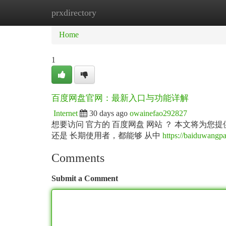
prxdirectory
Home
New Site Listings
Add Site
Ca
Home
1
百度网盘官网：最新入口与功能详解
Internet
30 days ago
owainefao292827
想要访问 官方的 百度网盘 网站 ？ 本文将为您提供
还是 长期使用者，都能够 从中
https://baiduwangpa
Comments
Submit a Comment