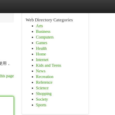
Web Directory Categories
Arts
Business
Computers
Games
Health
Home
Internet
 使用，
Kids and Teens
News
this page
Recreation
Reference
Science
Shopping
Society
Sports