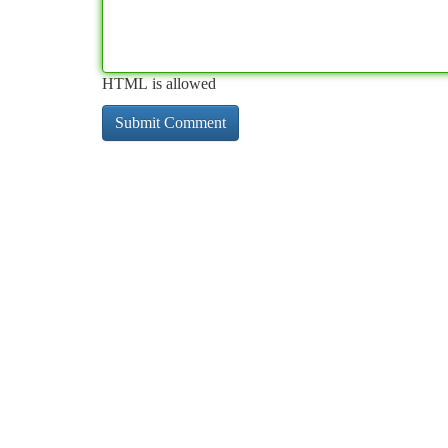
HTML is allowed