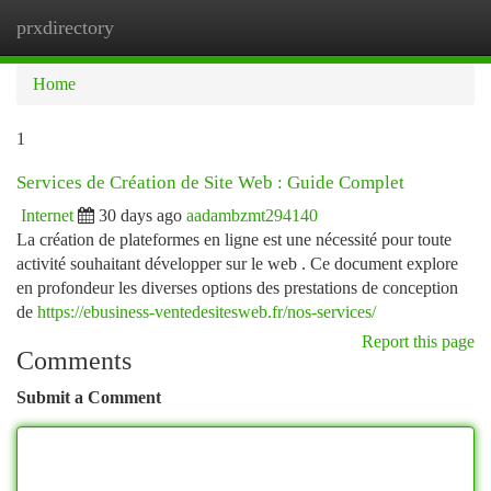
prxdirectory
Togg
navi
Home
1
Services de Création de Site Web : Guide Complet
Internet
30 days ago
aadambzmt294140
La création de plateformes en ligne est une nécessité pour toute
activité souhaitant développer sur le web . Ce document explore
en profondeur les diverses options des prestations de conception
de
https://ebusiness-ventedesitesweb.fr/nos-services/
Report this page
Comments
Submit a Comment