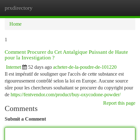
prxdirectory
Togg
navi
Home
1
Comment Procurer du Cet Antalgique Puissant de Haute
pour la Investigation ?
Internet
52 days ago
acheter-de-la-poudre-de-101220
Il est impératif de souligner que l'accès de cette substance est
rigoureusement contrôlé selon la loi en Europe. Aucune source
sûre pour les chercheurs souhaitant se procurer du copyright pour
de
https://fentvendor.com/product/buy-oxycodone-powder/
Report this page
Comments
Submit a Comment