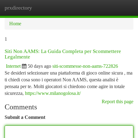
prxdirectory
Togg
navi
Home
1
Siti Non AAMS: La Guida Completa per Scommettere
Legalmente
Internet
50 days ago
siti-scommesse-non-aams-722826
Se desideri selezionare una piattaforma di gioco online sicura , ma
ti chiedi cosa sono i operatori Non AAMS, questa analisi è
pensata per te. Molti giocatori si chiedono come agire in totale
sicurezza,
https://www.milanogolosa.it/
Report this page
Comments
Submit a Comment