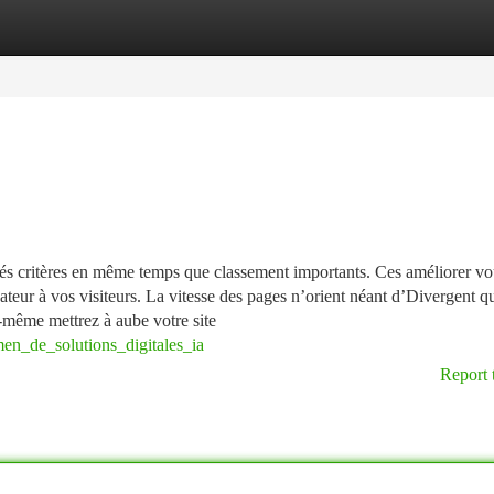
tegories
Register
Login
urés critères en même temps que classement importants. Ces améliorer vo
ateur à vos visiteurs. La vitesse des pages n’orient néant d’Divergent qu
-même mettrez à aube votre site
en_de_solutions_digitales_ia
Report 