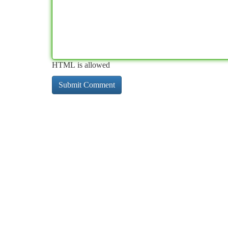
HTML is allowed