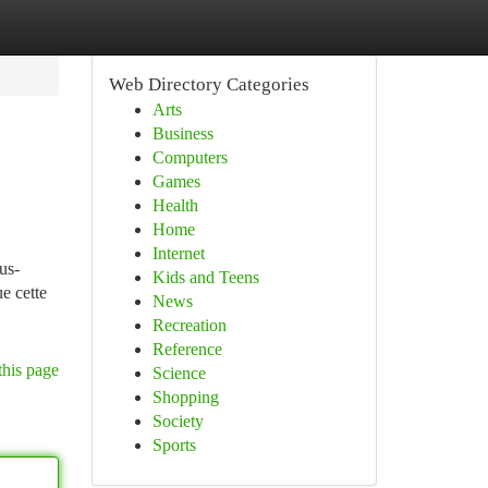
Web Directory Categories
Arts
Business
Computers
Games
Health
Home
Internet
us-
Kids and Teens
e cette
News
Recreation
Reference
this page
Science
Shopping
Society
Sports