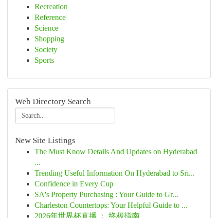
Recreation
Reference
Science
Shopping
Society
Sports
Web Directory Search
New Site Listings
The Must Know Details And Updates on Hyderabad
...
Trending Useful Information On Hyderabad to Sri...
Confidence in Every Cup
SA's Property Purchasing : Your Guide to Gr...
Charleston Countertops: Your Helpful Guide to ...
2026年世界杯直播 ： 终极指南