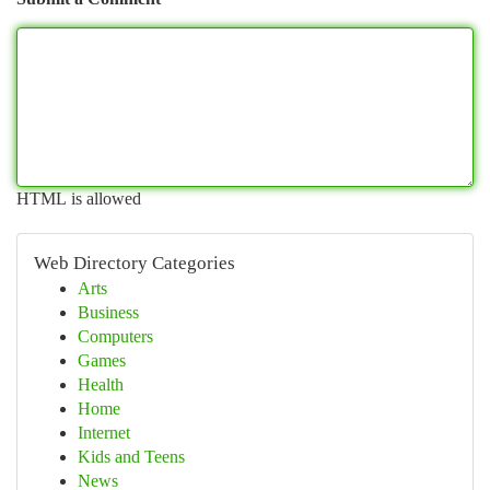
HTML is allowed
Web Directory Categories
Arts
Business
Computers
Games
Health
Home
Internet
Kids and Teens
News