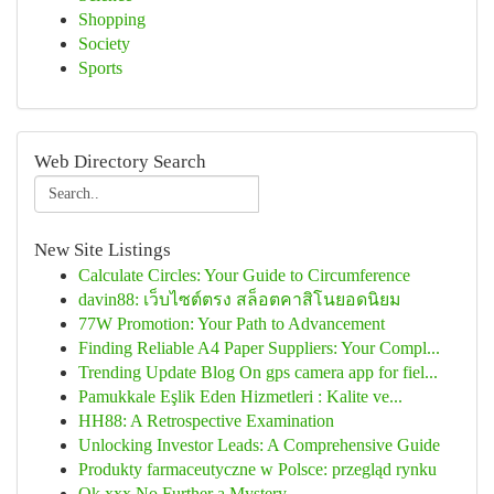
Shopping
Society
Sports
Web Directory Search
New Site Listings
Calculate Circles: Your Guide to Circumference
davin88: เว็บไซต์ตรง สล็อตคาสิโนยอดนิยม
77W Promotion: Your Path to Advancement
Finding Reliable A4 Paper Suppliers: Your Compl...
Trending Update Blog On gps camera app for fiel...
Pamukkale Eşlik Eden Hizmetleri : Kalite ve...
HH88: A Retrospective Examination
Unlocking Investor Leads: A Comprehensive Guide
Produkty farmaceutyczne w Polsce: przegląd rynku
Ok.xxx No Further a Mystery