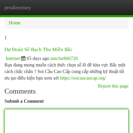
prxdirectory
Togg
navi
Home
1
Dự Đoán Số Bạch Thu Miền Bắc
Internet
65 days ago
iancfur866720
Bạn đang mong muốn cách thức chọn số lô đề khu vực Bắc một
cách chắc chắn ? Soi Cầu Cao Cấp cung cấp những kỹ thuật tối
ưu tạo điều kiện bạn xem xét
https://soicaucaocap.org/
Report this page
Comments
Submit a Comment