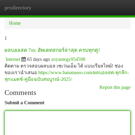
prxdirectory
Togg
navi
Home
1
ผลบอลสด 7m: อัพเดทสกอร์ล่าสุด ครบทุกคู่!
Internet
65 days ago
zoyamegy954598
ติดตาม ตรวจสอบผลบอล เซเว่นเอ็ม ได้ แบบเรียลไทม์! ช่อง
ของเรานำเสนอ
https://www.bananaseo.com/ผลบอลสด-ทุกลีก-
ทุกแมตช์-คู่มือฉบับสมบูรณ์-2025/
Report this page
Comments
Submit a Comment