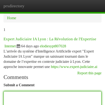
prxdirectory
Togg
navi
Home
1
Expert Judiciaire IA Lyon : La Révolution de l'Expertise
Internet
64 days ago
elodiesypt807028
L’arrivée du système d'Intelligence Artificielle expert "Expert
Judiciaire IA Lyon" marque un saisissant tournant dans le
domaine de l’expertise en contexte judiciaire à Lyon. Cette
approche innovante permet une
https://www.expert-judiciaire.ai
Report this page
Comments
Submit a Comment