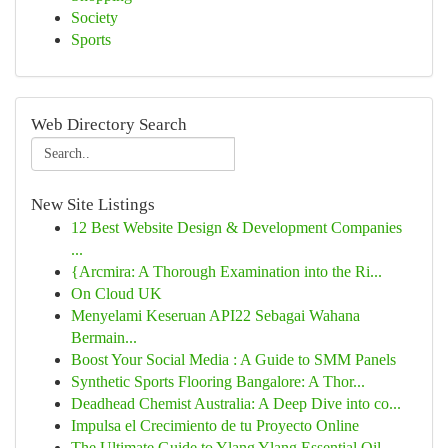
Society
Sports
Web Directory Search
New Site Listings
12 Best Website Design & Development Companies
...
{Arcmira: A Thorough Examination into the Ri...
On Cloud UK
Menyelami Keseruan API22 Sebagai Wahana
Bermain...
Boost Your Social Media : A Guide to SMM Panels
Synthetic Sports Flooring Bangalore: A Thor...
Deadhead Chemist Australia: A Deep Dive into co...
Impulsa el Crecimiento de tu Proyecto Online
The Ultimate Guide to Ylang Ylang Essential Oil