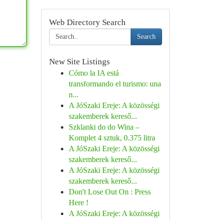
Web Directory Search
Search
New Site Listings
Cómo la IA está
transformando el turismo: una
n...
A JóSzaki Ereje: A közösségi
szakemberek kereső...
Szklanki do do Wina –
Komplet 4 sztuk, 0.375 litra
A JóSzaki Ereje: A közösségi
szakemberek kereső...
A JóSzaki Ereje: A közösségi
szakemberek kereső...
Don't Lose Out On : Press
Here !
A JóSzaki Ereje: A közösségi