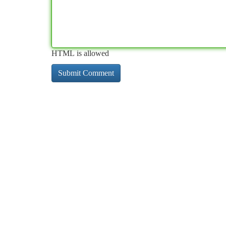
HTML is allowed