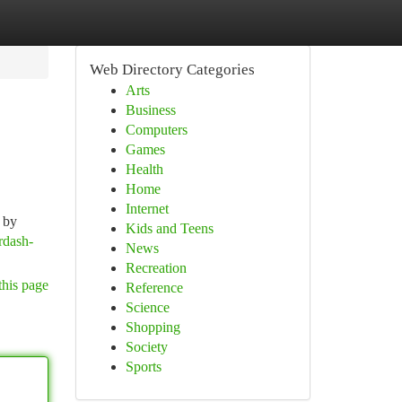
Web Directory Categories
Arts
Business
Computers
Games
Health
Home
Internet
d by
Kids and Teens
rdash-
News
Recreation
this page
Reference
Science
Shopping
Society
Sports