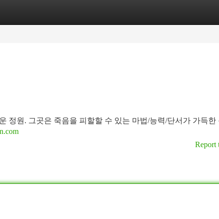
tegories
Register
Login
 정원. 그곳은 죽음을 피할할 수 있는 마법/능력/단서가 가득한 
pan.com
Report 