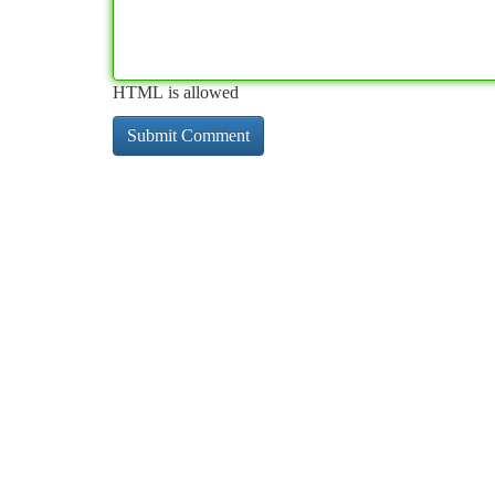
HTML is allowed