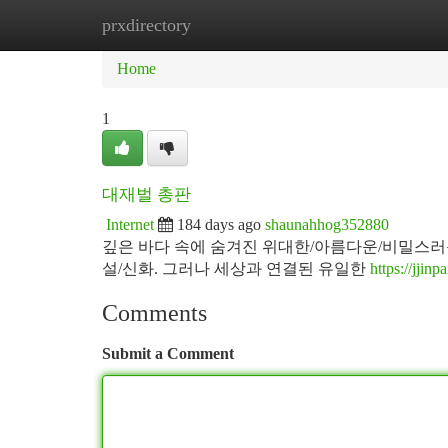
prxdirectory
Home
New Site Listings
Add Site
Ca
Home
1
대재벌 총판
Internet
184 days ago
shaunahhog352880
깊은 바다 속에 숨겨진 위대한/아름다운/비밀스러운
설/신화. 그러나 세상과 연결된 유일한
https://jjin
Comments
Submit a Comment