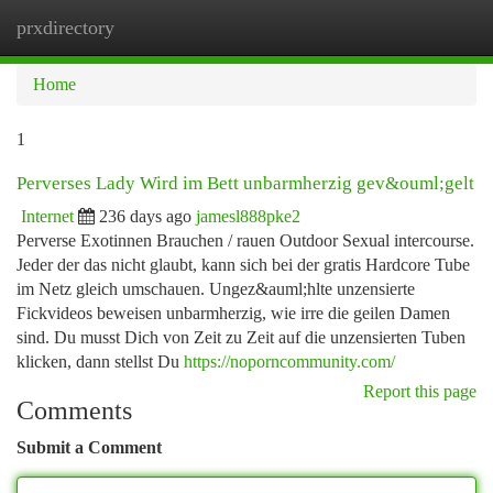
prxdirectory
Togg
navi
Home
1
Perverses Lady Wird im Bett unbarmherzig gev&ouml;gelt
Internet
236 days ago
jamesl888pke2
Perverse Exotinnen Brauchen / rauen Outdoor Sexual intercourse.
Jeder der das nicht glaubt, kann sich bei der gratis Hardcore Tube
im Netz gleich umschauen. Ungez&auml;hlte unzensierte
Fickvideos beweisen unbarmherzig, wie irre die geilen Damen
sind. Du musst Dich von Zeit zu Zeit auf die unzensierten Tuben
klicken, dann stellst Du
https://noporncommunity.com/
Report this page
Comments
Submit a Comment