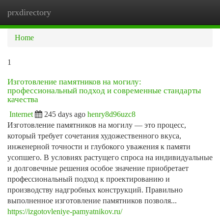
prxdirectory
Togg
navi
Home
1
Изготовление памятников на могилу:
профессиональный подход и современные стандарты
качества
Internet
245 days ago
henry8d96uzc8
Изготовление памятников на могилу — это процесс,
который требует сочетания художественного вкуса,
инженерной точности и глубокого уважения к памяти
усопшего. В условиях растущего спроса на индивидуальные
и долговечные решения особое значение приобретает
профессиональный подход к проектированию и
производству надгробных конструкций. Правильно
выполненное изготовление памятников позволя...
https://izgotovleniye-pamyatnikov.ru/