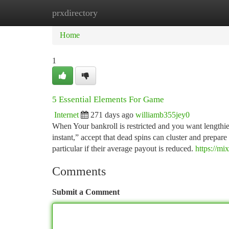
prxdirectory
Home
New Site Listings
Add Site
Ca
Home
1
5 Essential Elements For Game
Internet
271 days ago
williamb355jey0
When Your bankroll is restricted and you want lengthier 
instant,” accept that dead spins can cluster and prepare
particular if their average payout is reduced.
https://m
Comments
Submit a Comment