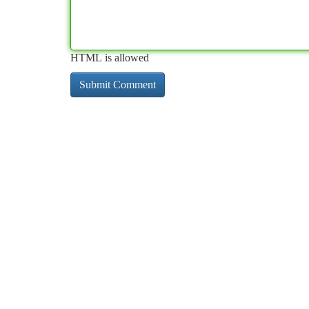
HTML is allowed