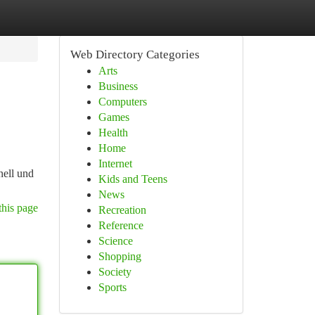
Web Directory Categories
Arts
Business
Computers
Games
Health
Home
Internet
nell und
Kids and Teens
News
this page
Recreation
Reference
Science
Shopping
Society
Sports