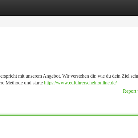
tegories
Register
Login
erspricht mit unserem Angebot. Wir verstehen dir, wie du dein Ziel sch
ere Methode und starte
https://www.eufuhrerscheinonline.de/
Report 