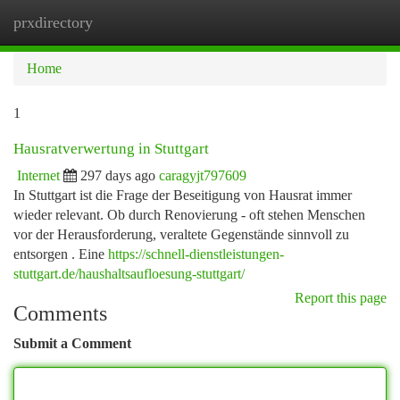
prxdirectory
Togg
navi
Home
1
Hausratverwertung in Stuttgart
Internet
297 days ago
caragyjt797609
In Stuttgart ist die Frage der Beseitigung von Hausrat immer
wieder relevant. Ob durch Renovierung - oft stehen Menschen
vor der Herausforderung, veraltete Gegenstände sinnvoll zu
entsorgen . Eine
https://schnell-dienstleistungen-
stuttgart.de/haushaltsaufloesung-stuttgart/
Report this page
Comments
Submit a Comment