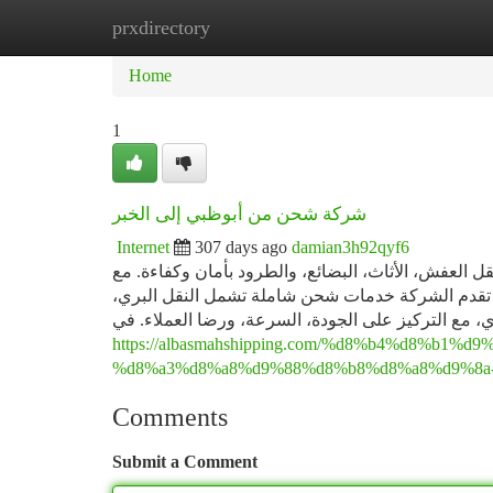
prxdirectory
Home
New Site Listings
Add Site
Ca
Home
1
شركة شحن من أبوظبي إلى الخبر
Internet
307 days ago
damian3h92qyf6
 العفش، الأثاث، البضائع، والطرود بأمان وكفاءة. مع
??، تقدم الشركة خدمات شحن شاملة تشمل النقل البري
، مع التركيز على الجودة، السرعة، ورضا العملاء. في
https://albasmahshipping.com/%d8%b4%d8%b1
%d8%a3%d8%a8%d9%88%d8%b8%d8%a8%d9%8a
Comments
Submit a Comment