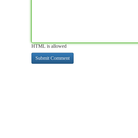
HTML is allowed