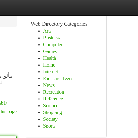
Web Directory Categories
Arts
Business
Computers
Games
Health
Home
Internet
تتألق 
Kids and Teens
ا،
News
Recreation
Reference
b1/
Science
this page
Shopping
Society
Sports