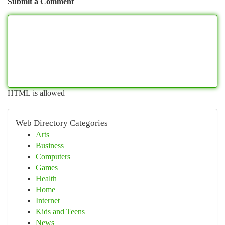
Submit a Comment
HTML is allowed
Web Directory Categories
Arts
Business
Computers
Games
Health
Home
Internet
Kids and Teens
News