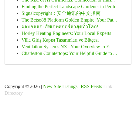
Finding the Perfect Landscape Gardener in Perth
Signalcopyright：安全通讯的中文指南
The Betso88 Platform Golden Empire: Your Pat...
ผลบอลสด: อัพเดทสกอร์ล่าสุดทั่วโลก!
Horley Heating Engineers: Your Local Experts
Villa Giriş Kapısı Tasarımları ve Bütçesi
Ventilation Systems NZ : Your Overview to Ef...
Charleston Countertops: Your Helpful Guide to ...
Copyright © 2026 |
New Site Listings
|
RSS Feeds
Link
Directory