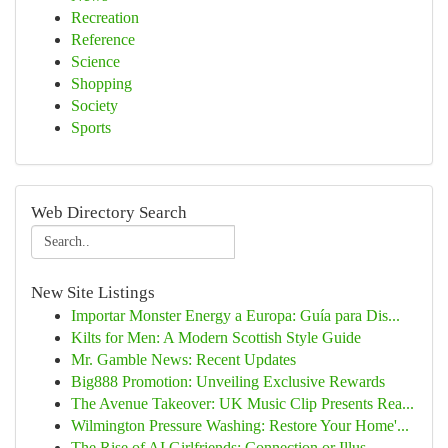
Recreation
Reference
Science
Shopping
Society
Sports
Web Directory Search
New Site Listings
Importar Monster Energy a Europa: Guía para Dis...
Kilts for Men: A Modern Scottish Style Guide
Mr. Gamble News: Recent Updates
Big888 Promotion: Unveiling Exclusive Rewards
The Avenue Takeover: UK Music Clip Presents Rea...
Wilmington Pressure Washing: Restore Your Home'...
The Rise of AI Girlfriends: Connection or Illus...