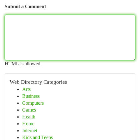
Submit a Comment
HTML is allowed
Web Directory Categories
Arts
Business
Computers
Games
Health
Home
Internet
Kids and Teens