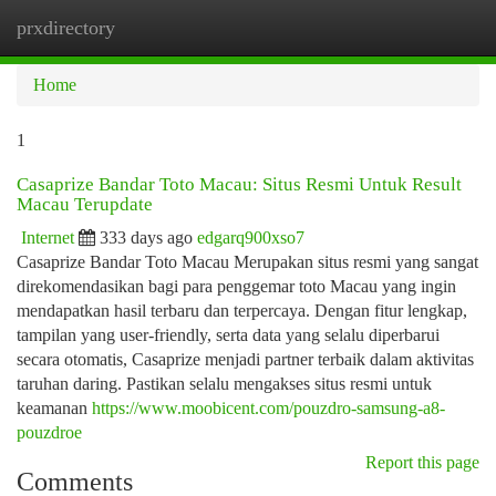
prxdirectory
Togg
navi
Home
1
Casaprize Bandar Toto Macau: Situs Resmi Untuk Result
Macau Terupdate
Internet
333 days ago
edgarq900xso7
Casaprize Bandar Toto Macau Merupakan situs resmi yang sangat
direkomendasikan bagi para penggemar toto Macau yang ingin
mendapatkan hasil terbaru dan terpercaya. Dengan fitur lengkap,
tampilan yang user-friendly, serta data yang selalu diperbarui
secara otomatis, Casaprize menjadi partner terbaik dalam aktivitas
taruhan daring. Pastikan selalu mengakses situs resmi untuk
keamanan
https://www.moobicent.com/pouzdro-samsung-a8-
pouzdroe
Report this page
Comments