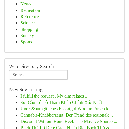
News
Recreation
Reference
Science
Shopping
Society
Sports
Web Directory Search
New Site Listings
I fulfill the request . My aim relates ...
Soi Cầu Lô Tô Tham Khảo Chính Xác Nhất
Uners&auml;ttliches Escortgirl Wird im Freien k...
Cannabis-Knabberzeug: Der Trend des regionale...
Discount Without Bone Beef: The Massive Source ...
Bạch Thủ Lô Đẹp: Cách Nhận Biết Bạch Thủ &