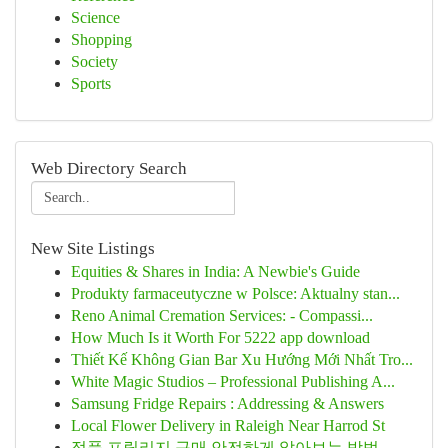
Science
Shopping
Society
Sports
Web Directory Search
New Site Listings
Equities & Shares in India: A Newbie's Guide
Produkty farmaceutyczne w Polsce: Aktualny stan...
Reno Animal Cremation Services: - Compassi...
How Much Is it Worth For 5222 app download
Thiết Kế Không Gian Bar Xu Hướng Mới Nhất Tro...
White Magic Studios – Professional Publishing A...
Samsung Fridge Repairs : Addressing & Answers
Local Flower Delivery in Raleigh Near Harrod St
정품 프릴리지 구매 안전하게 알아보는 방법