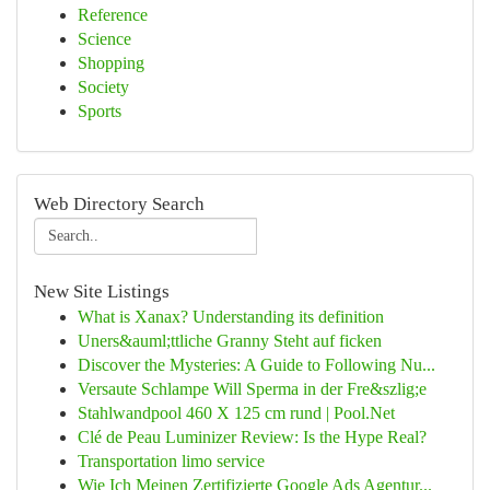
Reference
Science
Shopping
Society
Sports
Web Directory Search
New Site Listings
What is Xanax? Understanding its definition
Uners&auml;ttliche Granny Steht auf ficken
Discover the Mysteries: A Guide to Following Nu...
Versaute Schlampe Will Sperma in der Fre&szlig;e
Stahlwandpool 460 X 125 cm rund | Pool.Net
Clé de Peau Luminizer Review: Is the Hype Real?
Transportation limo service
Wie Ich Meinen Zertifizierte Google Ads Agentur...