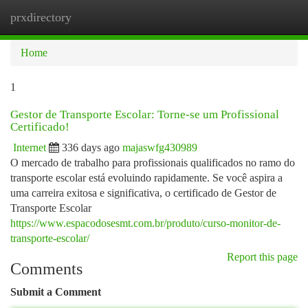
prxdirectory
Togg
navi
Home
1
Gestor de Transporte Escolar: Torne-se um Profissional
Certificado!
Internet
336 days ago
majaswfg430989
O mercado de trabalho para profissionais qualificados no ramo do
transporte escolar está evoluindo rapidamente. Se você aspira a
uma carreira exitosa e significativa, o certificado de Gestor de
Transporte Escolar
https://www.espacodosesmt.com.br/produto/curso-monitor-de-
transporte-escolar/
Report this page
Comments
Submit a Comment