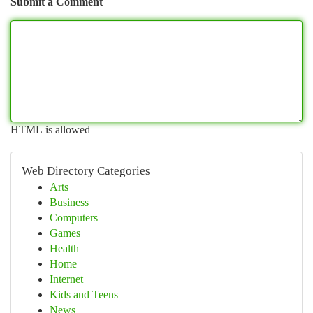
Submit a Comment
HTML is allowed
Web Directory Categories
Arts
Business
Computers
Games
Health
Home
Internet
Kids and Teens
News