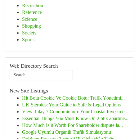
Recreation
Reference
Science
Shopping
Society
Sports
Web Directory Search
New Site Listings
Hit Botu Cookie Ve Cookie Botu: Trafik Yönetimi...
UK Steroids: Your Guide to Safe & Legal Options
View Talay 7 Condominium: Your Coastal Investme...
Essential Things You Must Know On 2 bhk apartme...
How Much Is it Worth For Shareholder dispute la...
Google Uyumlu Organik Trafik Simülasyonu
Dự đoán Baccarat 3 càng MB Chắc chắn Thắn...