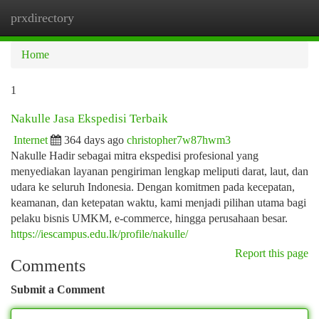
prxdirectory
Togg
navi
Home
1
Nakulle Jasa Ekspedisi Terbaik
Internet
364 days ago
christopher7w87hwm3
Nakulle Hadir sebagai mitra ekspedisi profesional yang
menyediakan layanan pengiriman lengkap meliputi darat, laut, dan
udara ke seluruh Indonesia. Dengan komitmen pada kecepatan,
keamanan, dan ketepatan waktu, kami menjadi pilihan utama bagi
pelaku bisnis UMKM, e-commerce, hingga perusahaan besar.
https://iescampus.edu.lk/profile/nakulle/
Report this page
Comments
Submit a Comment