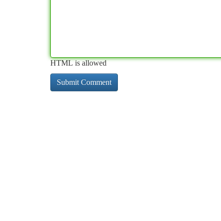
HTML is allowed