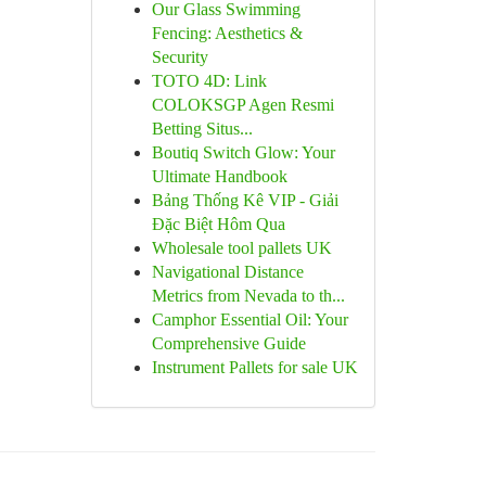
Our Glass Swimming
Fencing: Aesthetics &
Security
TOTO 4D: Link
COLOKSGP Agen Resmi
Betting Situs...
Boutiq Switch Glow: Your
Ultimate Handbook
Bảng Thống Kê VIP - Giải
Đặc Biệt Hôm Qua
Wholesale tool pallets UK
Navigational Distance
Metrics from Nevada to th...
Camphor Essential Oil: Your
Comprehensive Guide
Instrument Pallets for sale UK