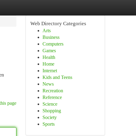
Web Directory Categories
Arts
Business
Computers
Games
Health
Home
Internet
en
Kids and Teens
News
Recreation
Reference
this page
Science
Shopping
Society
Sports