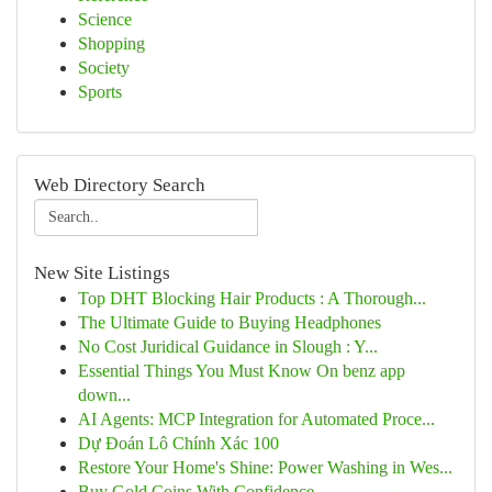
Science
Shopping
Society
Sports
Web Directory Search
New Site Listings
Top DHT Blocking Hair Products : A Thorough...
The Ultimate Guide to Buying Headphones
No Cost Juridical Guidance in Slough : Y...
Essential Things You Must Know On benz app
down...
AI Agents: MCP Integration for Automated Proce...
Dự Đoán Lô Chính Xác 100
Restore Your Home's Shine: Power Washing in Wes...
Buy Gold Coins With Confidence