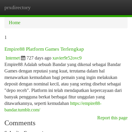
prxdirectory
Togg
navi
Home
1
Empire88 Platform Games Terlengkap
Internet
727 days ago
xavier9r52ovc9
Empire88 Adalah sebuah Bandar yang dikenal sebagai Bandar
Games dengan reputasi yang kuat, terutama dalam hal
menawarkan kemudahan bagi pemain yang ingin melakukan
deposit dengan nominal kecil, atau yang sering disebut sebagai
"depo receh". Platform ini telah mendapatkan kepercayaan dari
banyak pengguna berkat berbagai fitur unggulan yang
ditawarkannya, seperti kemudahan
https://empire88-
bandar.tumblr.com/
Report this page
Comments