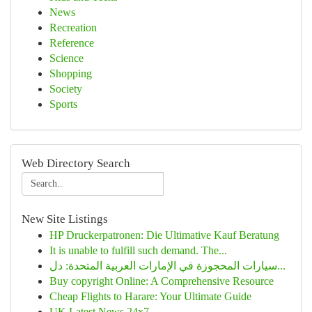
News
Recreation
Reference
Science
Shopping
Society
Sports
Web Directory Search
New Site Listings
HP Druckerpatronen: Die Ultimative Kauf Beratung
It is unable to fulfill such demand. The...
سيارات المحجوزة في الإمارات العربية المتحدة: دل...
Buy copyright Online: A Comprehensive Resource
Cheap Flights to Harare: Your Ultimate Guide
UK Latest News 24x7